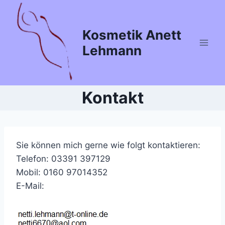
Zum
Inhalt
Kosmetik Anett
springen
Lehmann
Kontakt
Sie können mich gerne wie folgt kontaktieren:
Telefon: 03391 397129
Mobil: 0160 97014352
E-Mail: